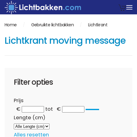
Home
Gebruikte lichtbakken
Lichtkrant
Lichtkrant moving message
Filter opties
Prijs
€
tot
€
Lengte (cm)
Alles resetten