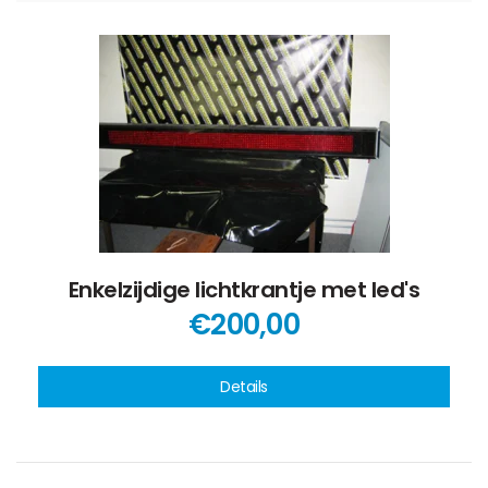
Enkelzijdige lichtkrantje met led's
€200,00
Details