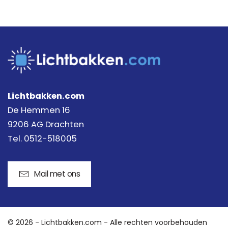
Lichtbakken.com
De Hemmen 16
9206 AG Drachten
Tel. 0512-518005
Mail met ons
©
2026 - Lichtbakken.com - Alle rechten voorbehouden