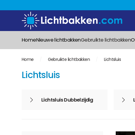
Home
Nieuwe lichtbakken
Gebruikte lichtbakken
O
Home
Gebruikte lichtbakken
Lichtsluis
Lichtsluis
Lichtsluis Dubbelzijdig