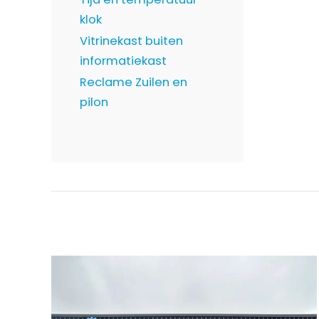
klok
Vitrinekast buiten
informatiekast
Reclame Zuilen en
pilon