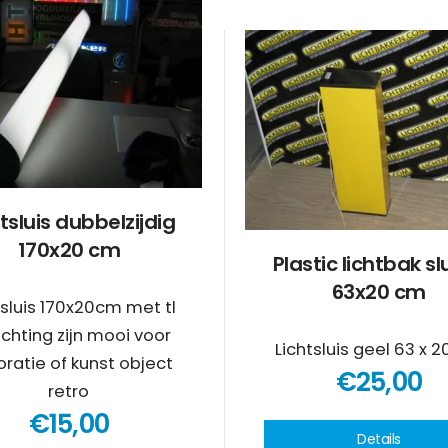
tsluis dubbelzijdig
170x20 cm
Plastic lichtbak sl
63x20 cm
tsluis 170x20cm met tl
ichting zijn mooi voor
Lichtsluis geel 63 x 
ratie of kunst object
€25,00
retro
€15,00
Details