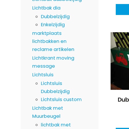
Lichtbak dia
Dubbelzijdig
Enkelzijdig
marktplaats
lichtbakken en
reclame artikelen
Lichtkrant moving
message
Lichtsluis
Lichtsluis
Dubbelzijdig
Dub
Lichtsluis custom
Lichtbak met
Muurbeugel
lichtbak met