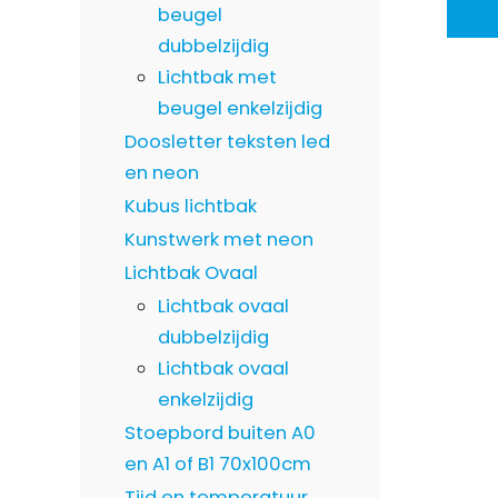
beugel
dubbelzijdig
Lichtbak met
beugel enkelzijdig
Doosletter teksten led
en neon
Kubus lichtbak
Kunstwerk met neon
Lichtbak Ovaal
Lichtbak ovaal
dubbelzijdig
Lichtbak ovaal
enkelzijdig
Stoepbord buiten A0
en A1 of B1 70x100cm
Tijd en temperatuur