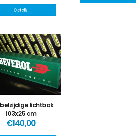
Details
belzijdige lichtbak
103x25 cm
€140,00