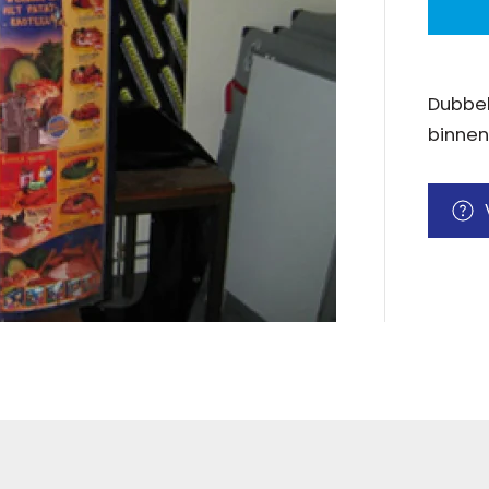
Dubbel
binnen