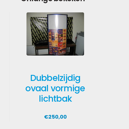
Dubbelzijdig
ovaal vormige
lichtbak
€250,00