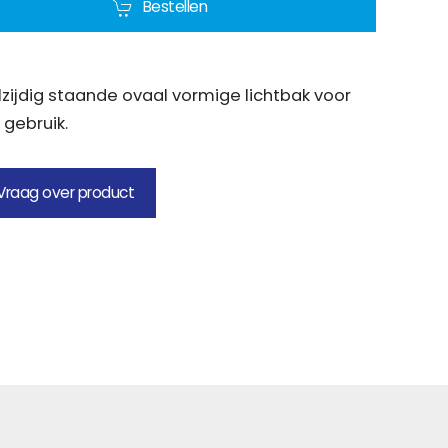
Bestellen
zijdig staande ovaal vormige lichtbak voor
 gebruik.
Vraag over product